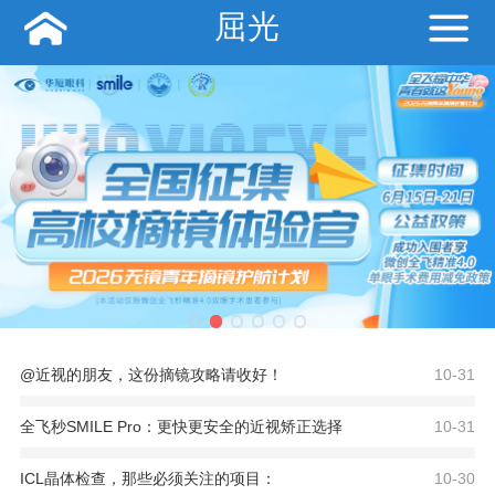
屈光
@近视的朋友，这份摘镜攻略请收好！
10-31
全飞秒SMILE Pro：更快更安全的近视矫正选择
10-31
ICL晶体检查，那些必须关注的项目：
10-30