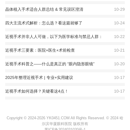
晶体植入手术适合人群总结 & 常见误区澄清
10-29
四大主流术式解析：怎么选？看这篇就够了
10-24
近视手术并非人人可做，以下为医学标准与禁忌人群：
10-22
近视手术三要素：医院+医生+术前检查
10-21
近视手术科普之——什么是真正的 “眼内隐形眼镜”
10-20
2025年整理近视手术 | 专业+实用建议
10-17
近视手术如何选择？关键看这4点！
10-17
Copyright © 2024-2026 YK0451.COM All Rights Reserved. © 2024 哈
尔滨华厦眼科医院 版权所有
黑ICP备2024031020号-1