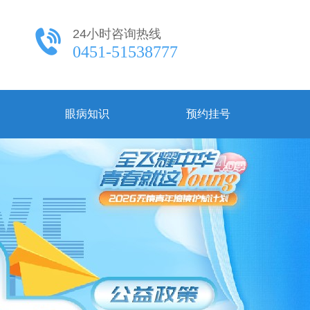
24小时咨询热线
0451-51538777
眼病知识
预约挂号