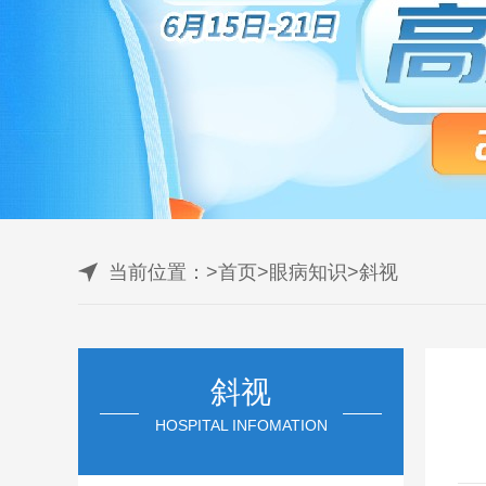
当前位置：
>
首页
>
眼病知识
>
斜视
斜视
HOSPITAL INFOMATION