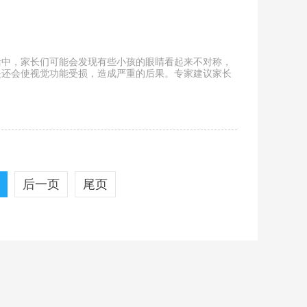
活中，家长们可能会发现有些小孩的眼睛看起来不对称，
是还会使视觉功能受损，造成严重的后果。专家建议家长
后一页
尾页