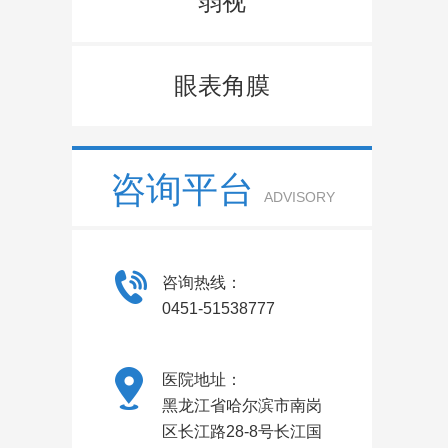
弱视
眼表角膜
咨询平台
ADVISORY
咨询热线：
0451-51538777
医院地址：
黑龙江省哈尔滨市南岗
区长江路28-8号长江国