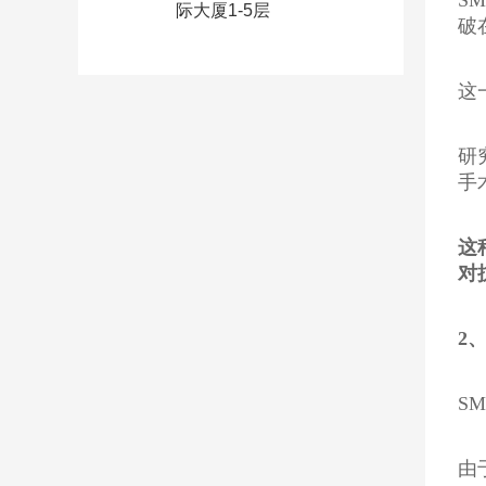
际大厦1-5层
破
这
研
手
这
对
2
S
由