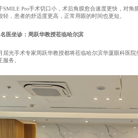
于SMILE Pro手术切口小，术后角膜愈合速度更快，
较轻，患者的舒适度更高，正常用眼的时间也更短。
、名医坐诊：周跃华教授莅临哈尔滨
月屈光手术专家周跃华教授都将莅临哈尔滨华厦眼科医院
正服务。