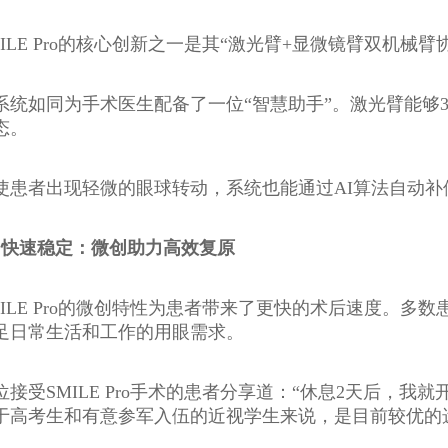
MILE Pro的核心创新之一是其“激光臂+显微镜臂双机械臂
系统如同为手术医生配备了一位“智慧助手”。激光臂能够3
态。
使患者出现轻微的眼球转动，系统也能通过AI算法自动
、快速稳定：微创助力高效复原
MILE Pro的微创特性为患者带来了更快的术后速度。
足日常生活和工作的用眼需求。
位接受SMILE Pro手术的患者分享道：“休息2天后，
于高考生和有意参军入伍的近视学生来说，是目前较优的