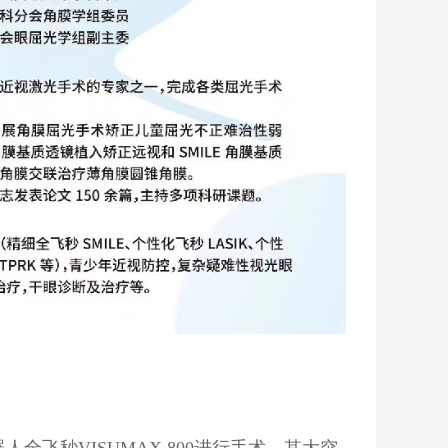
人全飞秒VISUMAX 800进行手术，其大突