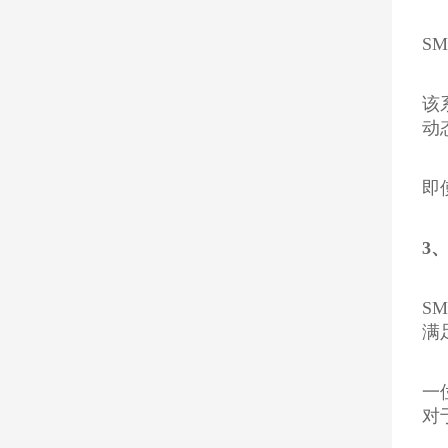
S
该
动
即
3
S
满
一
对