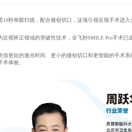
需10秒单眼扫描，配合微创切口，这项引领近视手术进
为近视矫正领域的突破性技术，全飞秒SMILE Pro手
凭借更短的激光时间、更小的微创切口和更智能的手术系
手术体验。