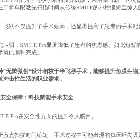
在于将单眼激光扫描时间从传统SMILE的23秒缩短至惊人
一飞跃不仅提升了手术效率，还显著提高了患者的手术配
究表明，SMILE Pro显著降低了患者的焦虑感。如此
术就已顺利完成。
种“无瓣微创”设计相较于半飞秒手术，能够提升角膜生
抗冲击性生活的职业需求。
、安全保障：科技赋能手术安全
MILE Pro在安全性方面的提升令人瞩目。
于激光扫描时间缩短，手术过程中可能出现的负压环失吸