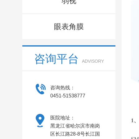
弱视
眼表角膜
咨询平台
ADVISORY
咨询热线：
0451-51538777
医院地址：
1
黑龙江省哈尔滨市南岗
区长江路28-8号长江国
S