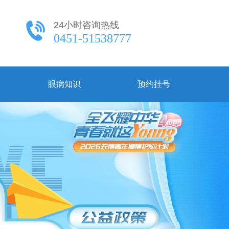
24小时咨询热线
0451-51538777
眼病知识
预约挂号