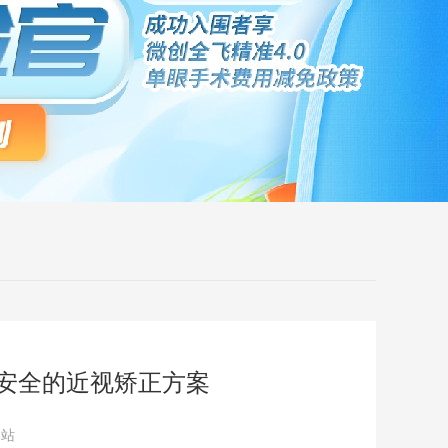
、更安全的近视矫正方案
本站