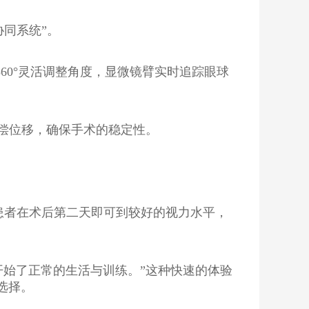
协同系统”。
60°灵活调整角度，显微镜臂实时追踪眼球
补偿位移，确保手术的稳定性。
多数患者在术后第二天即可到较好的视力水平，
我就开始了正常的生活与训练。”这种快速的体验
选择。