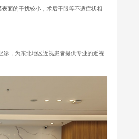
对角膜表面的干扰较小，术后干眼等不适症状相
坐诊，为东北地区近视患者提供专业的近视