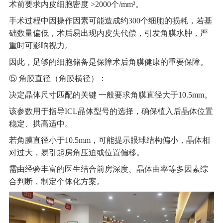
术前要求内皮细胞密度 >2000个/mm²。
手术过程中因操作因素可能造成约300个细胞的损耗，若基
础数量偏低，术后易出现内皮失代偿，引发角膜水肿，严
重时可影响视力。
因此，足够的细胞储备是保障术后角膜健康的重要保障。
⑤ 角膜直径（角膜横径）：
决定晶体尺寸匹配的关键 一般要求角膜直径大于10.5mm。
该参数用于指导ICL晶体型号的选择，确保植入后晶体位置
稳定、拱高适中。
若角膜直径小于10.5mm，可能提示眼球结构偏小，晶体相
对过大，易引起房角压迫或位置偏移。
需由经验丰富的医生结合前房深度、晶体曲率等多因素综
合判断，制定个体化方案。