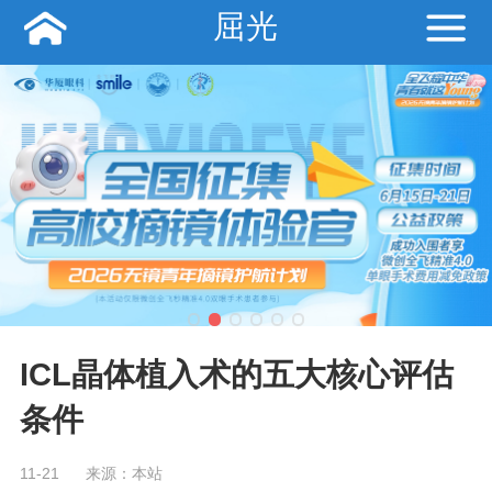
屈光
ICL晶体植入术的五大核心评估
条件
11-21
来源：本站