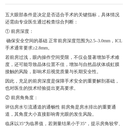
五大眼部条件是决定是否适合手术的关键指标，具体情况
还需由专业医生通过检查综合判断：
① 前房深度：
确保安全空间的基础 正常前房深度范围为2.5–3.0mm，ICL
手术通常要求≥2.8mm。
若前房过浅，眼内操作空间受限，不仅会显著增加手术难
度，还可能导致晶体位置不佳，增加与自然晶状体或虹膜
接触的风险，影响术后视觉质量与长期安全性。
因此，充足的前房深度是保障手术安全的重要解剖基础，
也对医生的技术经验提出更高要求。
② 前房角角度：
评估房水引流通道的通畅性 前房角是房水排出的重要通
道，其角度大小直接影响青光眼的发生风险。
临床以35°为临界值，若测量结果小于35°，提示房角较窄、